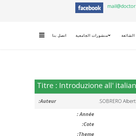
mail@docto
 الشائعة
منشورات الجامعية
اتصل بنا
Titre : Introduzione all' itali
Auteur:
SOBRERO Alberto
Année :
Cote:
Theme: