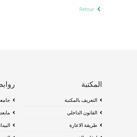
Retour
المكتبة
روابط
التعريف بالمكتبة
جامعة وهرا
القانون الداخلي
مابعد ا
طريقة الاعارة
البيداغو