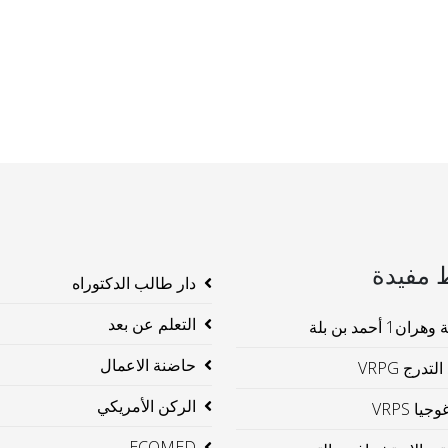
 مفيدة
دار طالب الدكتوراه
التعلم عن بعد
ن1 أحمد بن بلة
حاضنة الاعمال
لتدرج VRPG
الركن الأمريكي
جيا VRPS
ECOMED