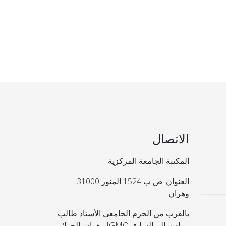
الاتصال
المكتبة الجامعة المركزية
العنوان: ص ب 1524 المنور 31000
وهران
بالقرب من الحرم الجامعي الأستاذ طالب
مراد سالم السابق IGMO وهران. الجزائر