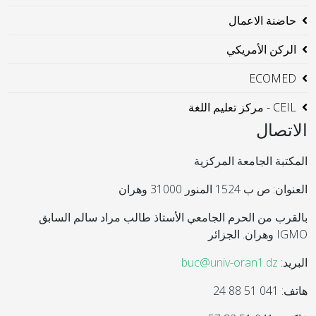
حاضنة الاعمال
الركن الأمريكي
ECOMED
CEIL - مركز تعليم اللغة
الاتصال
المكتبة الجامعة المركزية
العنوان: ص ب 1524 المنور 31000 وهران
بالقرب من الحرم الجامعي الأستاذ طالب مراد سالم السابق
IGMO وهران. الجزائر
البريد:
buc@univ-oran1.dz
هاتف: 041 51 88 24