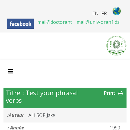
EN
FR
mail@doctorant
mail@univ-oran1.dz
Titre : Test your phrasal
Print
verbs
Auteur:
ALLSOP Jake
Année :
1990