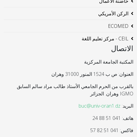
حاضنة الاعمال
الركن الأمريكي
ECOMED
CEIL - مركز تعليم اللغة
الاتصال
المكتبة الجامعة المركزية
العنوان: ص ب 1524 المنور 31000 وهران
بالقرب من الحرم الجامعي الأستاذ طالب مراد سالم السابق
IGMO وهران. الجزائر
البريد:
buc@univ-oran1.dz
هاتف: 041 51 88 24
فاكس: 041 51 82 57