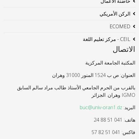
حاضنة الاعمال
الركن الأمريكي
ECOMED
CEIL - مركز تعليم اللغة
الاتصال
المكتبة الجامعة المركزية
العنوان: ص ب 1524 المنور 31000 وهران
بالقرب من الحرم الجامعي الأستاذ طالب مراد سالم السابق
IGMO وهران. الجزائر
البريد:
buc@univ-oran1.dz
هاتف: 041 51 88 24
فاكس: 041 51 82 57