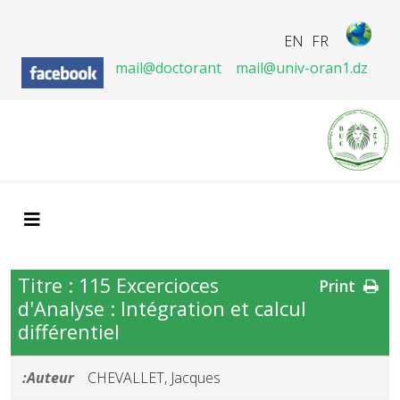
EN
FR
mail@doctorant
mail@univ-oran1.dz
Titre : 115 Excercioces
Print
d'Analyse : Intégration et calcul
différentiel
Auteur:
CHEVALLET, Jacques