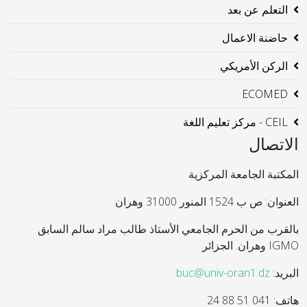
التعلم عن بعد
حاضنة الاعمال
الركن الأمريكي
ECOMED
CEIL - مركز تعليم اللغة
الاتصال
المكتبة الجامعة المركزية
العنوان: ص ب 1524 المنور 31000 وهران
بالقرب من الحرم الجامعي الأستاذ طالب مراد سالم السابق
IGMO وهران. الجزائر
البريد:
buc@univ-oran1.dz
هاتف: 041 51 88 24