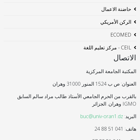
حاضنة الاعمال
الركن الأمريكي
ECOMED
CEIL - مركز تعليم اللغة
الاتصال
المكتبة الجامعة المركزية
العنوان: ص ب 1524 المنور 31000 وهران
بالقرب من الحرم الجامعي الأستاذ طالب مراد سالم السابق
IGMO وهران. الجزائر
البريد:
buc@univ-oran1.dz
هاتف: 041 51 88 24