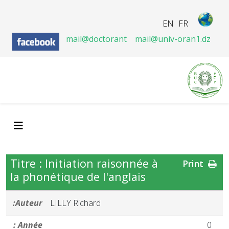
EN
FR
mail@doctorant
mail@univ-oran1.dz
Titre : Initiation raisonnée à
Print
la phonétique de l'anglais
Auteur:
LILLY Richard
Année :
0