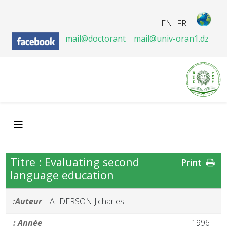
EN
FR
mail@doctorant
mail@univ-oran1.dz
Titre : Evaluating second
Print
language education
Auteur:
ALDERSON J.charles
Année :
1996