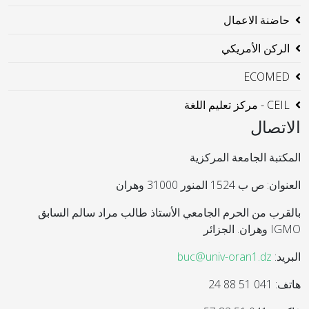
حاضنة الاعمال
الركن الأمريكي
ECOMED
CEIL - مركز تعليم اللغة
الاتصال
المكتبة الجامعة المركزية
العنوان: ص ب 1524 المنور 31000 وهران
بالقرب من الحرم الجامعي الأستاذ طالب مراد سالم السابق
IGMO وهران. الجزائر
البريد:
buc@univ-oran1.dz
هاتف: 041 51 88 24