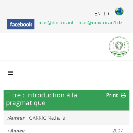
EN
FR
mail@doctorant
mail@univ-oran1.dz
Titre : Introduction à la
Print
pragmatique
Auteur:
GARRIC Nathalie
Année :
2007