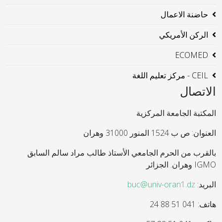
حاضنة الاعمال
الركن الأمريكي
ECOMED
CEIL - مركز تعليم اللغة
الاتصال
المكتبة الجامعة المركزية
العنوان: ص ب 1524 المنور 31000 وهران
بالقرب من الحرم الجامعي الأستاذ طالب مراد سالم السابق
IGMO وهران. الجزائر
البريد:
buc@univ-oran1.dz
هاتف: 041 51 88 24