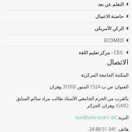
التعلم عن بعد
حاضنة الاعمال
الركن الأمريكي
ECOMED
CEIL - مركز تعليم اللغة
الاتصال
المكتبة الجامعة المركزية
العنوان: ص ب 1524 المنور 31000 وهران
بالقرب من الحرم الجامعي الأستاذ طالب مراد سالم السابق
IGMO وهران. الجزائر
البريد:
buc@univ-oran1.dz
هاتف: 041 51 88 24