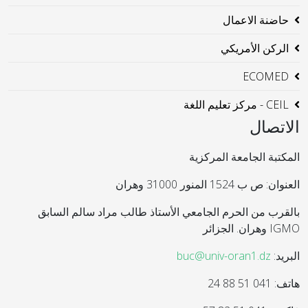
حاضنة الاعمال
الركن الأمريكي
ECOMED
CEIL - مركز تعليم اللغة
الاتصال
المكتبة الجامعة المركزية
العنوان: ص ب 1524 المنور 31000 وهران
بالقرب من الحرم الجامعي الأستاذ طالب مراد سالم السابق
IGMO وهران. الجزائر
البريد:
buc@univ-oran1.dz
هاتف: 041 51 88 24