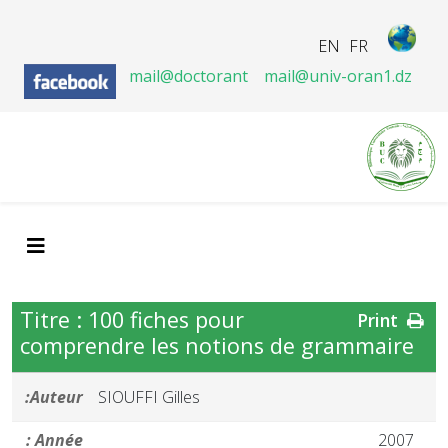
EN
FR
mail@doctorant
mail@univ-oran1.dz
Titre : 100 fiches pour
Print
comprendre les notions de grammaire
Auteur:
SIOUFFI Gilles
Année :
2007