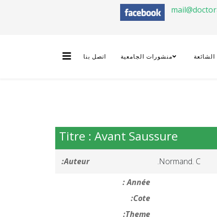
mail@docto
 الشائعة
منشورات الجامعية
اتصل بنا
Titre : Avant Saussure
Auteur:
Normand. C.
Année :
Cote:
Theme: