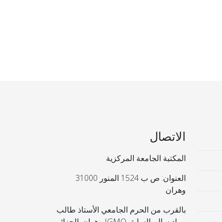
الاتصال
المكتبة الجامعة المركزية
العنوان: ص ب 1524 المنور 31000
وهران
بالقرب من الحرم الجامعي الأستاذ طالب
مراد سالم السابق IGMO وهران. الجزائر