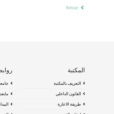
Retour
المكتبة
روابط
التعريف بالمكتبة
جامعة وهرا
القانون الداخلي
مابعد ا
طريقة الاعارة
البيداغو