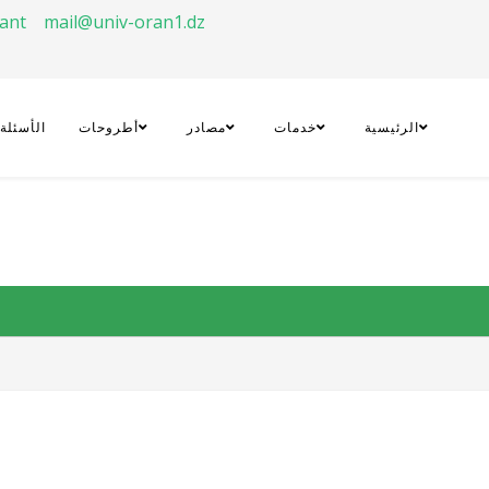
rant
mail@univ-oran1.dz
الرئيسية
خدمات
مصادر
أطروحات
الأسئلة