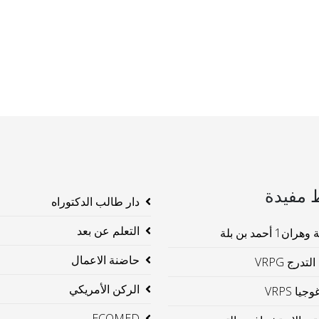
 مفيدة
دار طالب الدكتوراه
التعلم عن بعد
ن1 أحمد بن بلة
حاضنة الاعمال
لتدرج VRPG
الركن الأمريكي
جيا VRPS
ECOMED