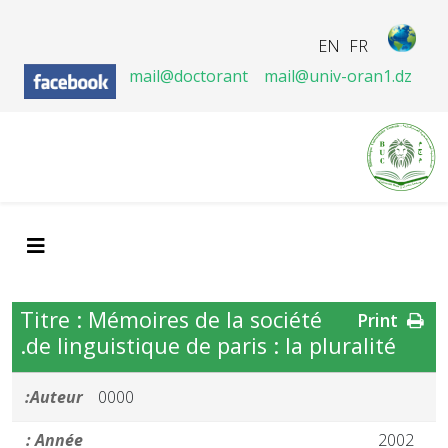
EN
FR
mail@doctorant
mail@univ-oran1.dz
Titre : Mémoires de la société
Print
de linguistique de paris : la pluralité.
Auteur:
0000
Année :
2002