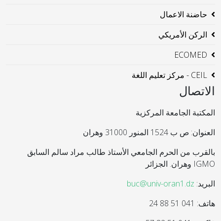
حاضنة الاعمال
الركن الأمريكي
ECOMED
CEIL - مركز تعليم اللغة
الاتصال
المكتبة الجامعة المركزية
العنوان: ص ب 1524 المنور 31000 وهران
بالقرب من الحرم الجامعي الأستاذ طالب مراد سالم السابق
IGMO وهران. الجزائر
البريد:
buc@univ-oran1.dz
هاتف: 041 51 88 24