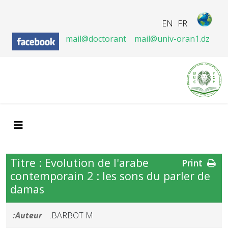
EN
FR
mail@doctorant
mail@univ-oran1.dz
Titre : Evolution de l'arabe
Print
contemporain 2 : les sons du parler de
damas
Auteur:
BARBOT M.