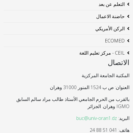
التعلم عن بعد
حاضنة الاعمال
الركن الأمريكي
ECOMED
CEIL - مركز تعليم اللغة
الاتصال
المكتبة الجامعة المركزية
العنوان: ص ب 1524 المنور 31000 وهران
بالقرب من الحرم الجامعي الأستاذ طالب مراد سالم السابق
IGMO وهران. الجزائر
البريد:
buc@univ-oran1.dz
هاتف: 041 51 88 24