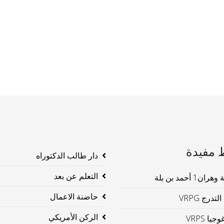
 مفيدة
دار طالب الدكتوراه
التعلم عن بعد
ن1 أحمد بن بلة
حاضنة الاعمال
لتدرج VRPG
الركن الأمريكي
جيا VRPS