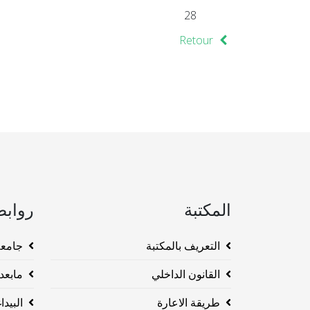
28
Retour
المكتبة
روابط
التعريف بالمكتبة
جامعة وهرا
القانون الداخلي
مابعد ا
طريقة الاعارة
البيداغو