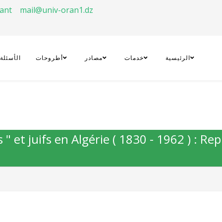
rant
mail@univ-oran1.dz
الرئيسية
خدمات
مصادر
أطروحات
الأسئلة
 " et juifs en Algérie ( 1830 - 1962 ) : R