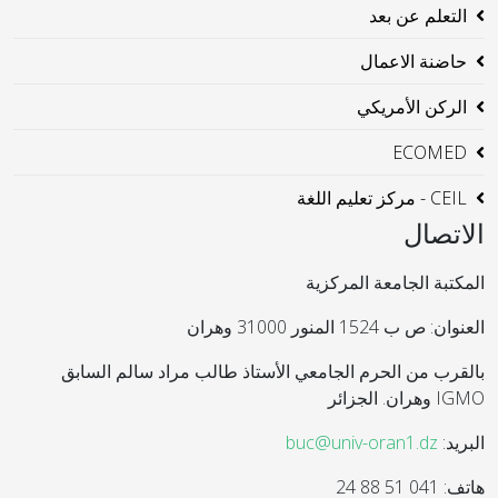
التعلم عن بعد
حاضنة الاعمال
الركن الأمريكي
ECOMED
CEIL - مركز تعليم اللغة
الاتصال
المكتبة الجامعة المركزية
العنوان: ص ب 1524 المنور 31000 وهران
بالقرب من الحرم الجامعي الأستاذ طالب مراد سالم السابق
IGMO وهران. الجزائر
البريد:
buc@univ-oran1.dz
هاتف: 041 51 88 24