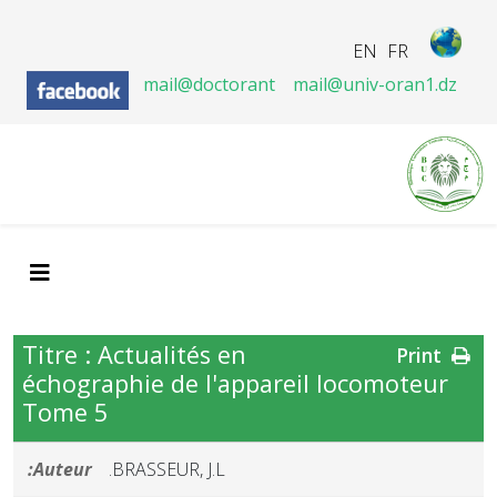
EN
FR
mail@doctorant
mail@univ-oran1.dz
Titre : Actualités en
Print
échographie de l'appareil locomoteur
Tome 5
Auteur:
BRASSEUR, J.L.