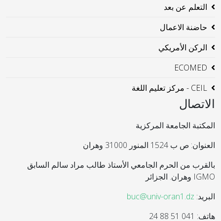
التعلم عن بعد
حاضنة الاعمال
الركن الأمريكي
ECOMED
CEIL - مركز تعليم اللغة
الاتصال
المكتبة الجامعة المركزية
العنوان: ص ب 1524 المنور 31000 وهران
بالقرب من الحرم الجامعي الأستاذ طالب مراد سالم السابق
IGMO وهران. الجزائر
البريد:
buc@univ-oran1.dz
هاتف: 041 51 88 24