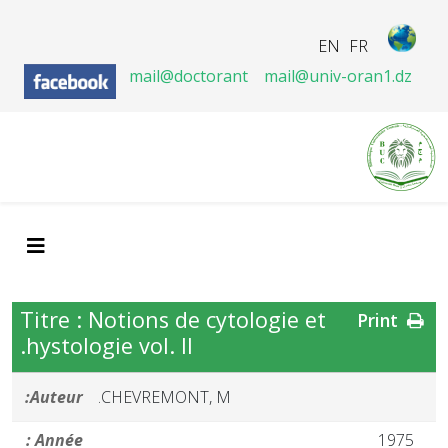
EN
FR
mail@doctorant
mail@univ-oran1.dz
Titre : Notions de cytologie et
Print
hystologie vol. II.
Auteur:
CHEVREMONT, M.
Année :
1975