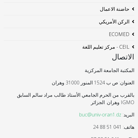
حاضنة الاعمال
الركن الأمريكي
ECOMED
CEIL - مركز تعليم اللغة
الاتصال
المكتبة الجامعة المركزية
العنوان: ص ب 1524 المنور 31000 وهران
بالقرب من الحرم الجامعي الأستاذ طالب مراد سالم السابق
IGMO وهران. الجزائر
البريد:
buc@univ-oran1.dz
هاتف: 041 51 88 24