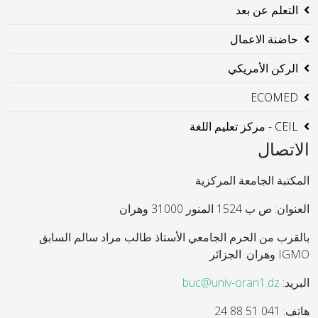
التعلم عن بعد
حاضنة الاعمال
الركن الأمريكي
ECOMED
CEIL - مركز تعليم اللغة
الاتصال
المكتبة الجامعة المركزية
العنوان: ص ب 1524 المنور 31000 وهران
بالقرب من الحرم الجامعي الأستاذ طالب مراد سالم السابق
IGMO وهران. الجزائر
البريد:
buc@univ-oran1.dz
هاتف: 041 51 88 24