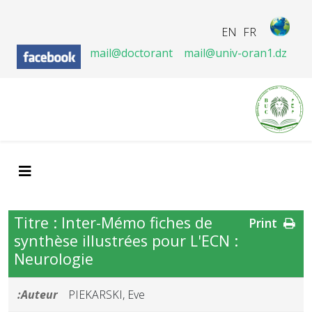
EN
FR
mail@doctorant
mail@univ-oran1.dz
Titre : Inter-Mémo fiches de
Print
synthèse illustrées pour L'ECN :
Neurologie
Auteur:
PIEKARSKI, Eve