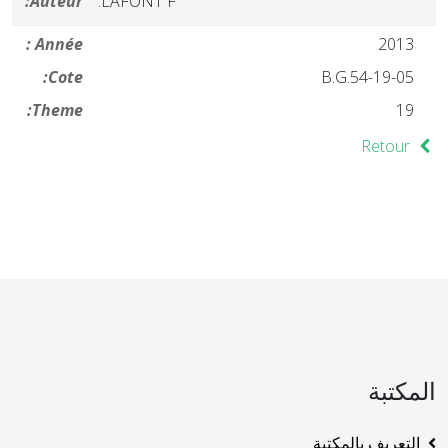
Auteur:
LAFONT F.
Année :
2013
Cote:
19-05-B.G.54
Theme:
19
Retour
المكتبة
التعريف بالمكتبة