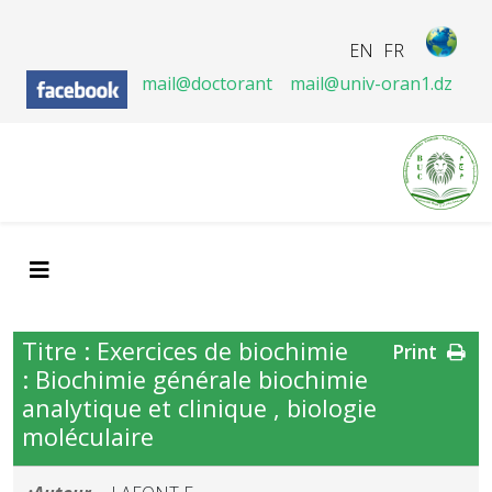
EN
FR
mail@doctorant
mail@univ-oran1.dz
Titre : Exercices de biochimie
Print
: Biochimie générale biochimie
analytique et clinique , biologie
moléculaire