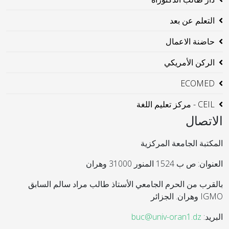
التعلم عن بعد
حاضنة الاعمال
الركن الأمريكي
ECOMED
CEIL - مركز تعليم اللغة
الاتصال
المكتبة الجامعة المركزية
العنوان: ص ب 1524 المنور 31000 وهران
بالقرب من الحرم الجامعي الأستاذ طالب مراد سالم السابق
IGMO وهران. الجزائر
البريد:
buc@univ-oran1.dz