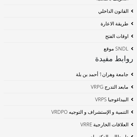
القانون الداخلي
طريقة الاعارة
اوقات الفتح
SNDL موقع
روابط مفيدة
جامعة وهران1 أحمد بن بلة
مابعد التدرج VRPG
البيداغوجيا VRPS
التنمية و الإستشراف و التوجيه VRDPO
العلاقات الخارجية VRRE
دار طالب الدكتوراه