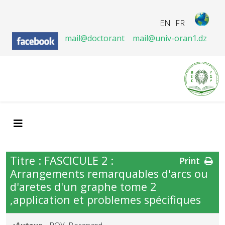
EN
FR
mail@doctorant
mail@univ-oran1.dz
Titre : FASCICULE 2 :
Print
Arrangements remarquables d'arcs ou
d'aretes d'un graphe tome 2
,application et problemes spécifiques