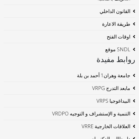
القانون الداخلي
طريقة الاعارة
اوقات الفتح
SNDL موقع
روابط مفيدة
جامعة وهران1 أحمد بن بلة
مابعد التدرج VRPG
البيداغوجيا VRPS
التنمية و الإستشراف و التوجيه VRDPO
العلاقات الخارجية VRRE
دار طالب الدكتوراه