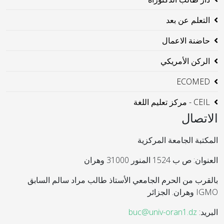
التعلم عن بعد
حاضنة الاعمال
الركن الأمريكي
ECOMED
CEIL - مركز تعليم اللغة
الاتصال
المكتبة الجامعة المركزية
العنوان: ص ب 1524 المنور 31000 وهران
بالقرب من الحرم الجامعي الأستاذ طالب مراد سالم السابق
IGMO وهران. الجزائر
البريد:
buc@univ-oran1.dz