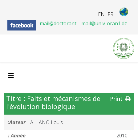
EN
FR
mail@doctorant
mail@univ-oran1.dz
Titre : Faits et mécanismes de
Print
l'évolution biologique
Auteur:
ALLANO Louis
Année :
2010