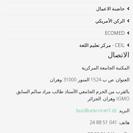
حاضنة الاعمال
الركن الأمريكي
ECOMED
CEIL - مركز تعليم اللغة
الاتصال
المكتبة الجامعة المركزية
العنوان: ص ب 1524 المنور 31000 وهران
بالقرب من الحرم الجامعي الأستاذ طالب مراد سالم السابق
IGMO وهران. الجزائر
البريد:
buc@univ-oran1.dz
هاتف: 041 51 88 24