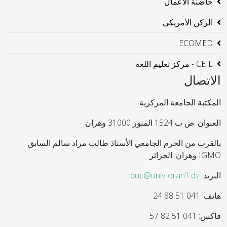
حاضنة الاعمال
الركن الأمريكي
ECOMED
CEIL - مركز تعليم اللغة
الاتصال
المكتبة الجامعة المركزية
العنوان: ص ب 1524 المنور 31000 وهران
بالقرب من الحرم الجامعي الأستاذ طالب مراد سالم السابق
IGMO وهران. الجزائر
البريد:
buc@univ-oran1.dz
هاتف: 041 51 88 24
فاكس: 041 51 82 57