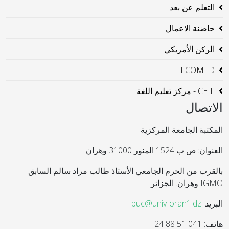
التعلم عن بعد
حاضنة الاعمال
الركن الأمريكي
ECOMED
CEIL - مركز تعليم اللغة
الاتصال
المكتبة الجامعة المركزية
العنوان: ص ب 1524 المنور 31000 وهران
بالقرب من الحرم الجامعي الأستاذ طالب مراد سالم السابق
IGMO وهران. الجزائر
البريد:
buc@univ-oran1.dz
هاتف: 041 51 88 24