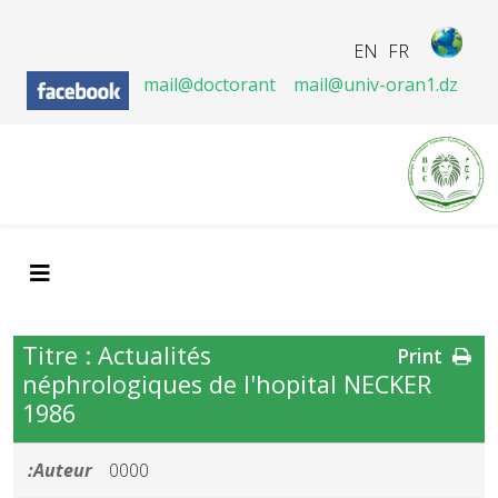
EN
FR
mail@doctorant
mail@univ-oran1.dz
Titre : Actualités
Print
néphrologiques de l'hopital NECKER
1986
Auteur:
0000