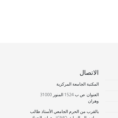
الاتصال
المكتبة الجامعة المركزية
العنوان: ص ب 1524 المنور 31000
وهران
بالقرب من الحرم الجامعي الأستاذ طالب
مراد سالم السابق IGMO وهران. الجزائر