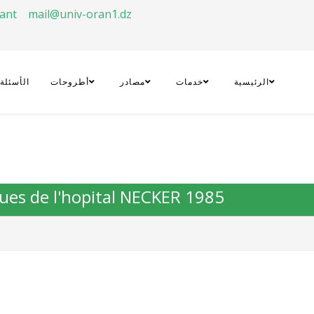
rant
mail@univ-oran1.dz
الرئيسية
خدمات
مصادر
أطروحات
الأسئلة
ques de l'hopital NECKER 1985