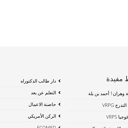
 مفيدة
دار طالب الدكتوراه
التعلم عن بعد
ن1 أحمد بن بلة
حاضنة الاعمال
لتدرج VRPG
الركن الأمريكي
جيا VRPS
ECOMED