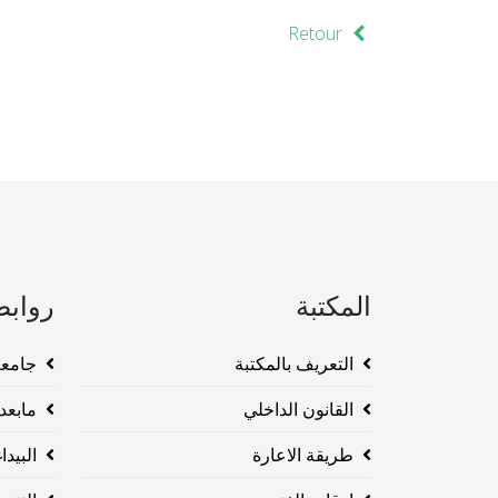
Retour
المكتبة
روابط
التعريف بالمكتبة
جامعة وهرا
القانون الداخلي
مابعد ا
طريقة الاعارة
البيداغو