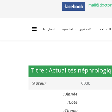
mail@docto
 الشائعة
منشورات الجامعية
اتصل بنا
Titre : Actualités néphrologi
Auteur:
0000
Année :
Cote:
Theme: