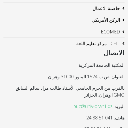
حاضنة الاعمال
الركن الأمريكي
ECOMED
CEIL - مركز تعليم اللغة
الاتصال
المكتبة الجامعة المركزية
العنوان: ص ب 1524 المنور 31000 وهران
بالقرب من الحرم الجامعي الأستاذ طالب مراد سالم السابق
IGMO وهران. الجزائر
البريد:
buc@univ-oran1.dz
هاتف: 041 51 88 24