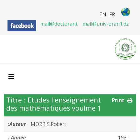
EN
FR
mail@doctorant
mail@univ-oran1.dz
Titre : Etudes l'enseignement
Print
des mathématiques voulme 1
Auteur:
MORRIS,Robert
Année :
1981