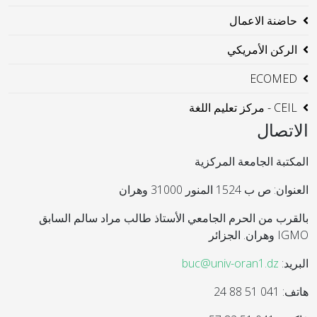
حاضنة الاعمال
الركن الأمريكي
ECOMED
CEIL - مركز تعليم اللغة
الاتصال
المكتبة الجامعة المركزية
العنوان: ص ب 1524 المنور 31000 وهران
بالقرب من الحرم الجامعي الأستاذ طالب مراد سالم السابق
IGMO وهران. الجزائر
البريد:
buc@univ-oran1.dz
هاتف: 041 51 88 24