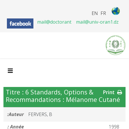
EN
FR
mail@doctorant
mail@univ-oran1.dz
Titre : 6 Standards, Options &
Print
Recommandations : Mélanome Cutané
Auteur:
FERVERS, B
Année :
1998