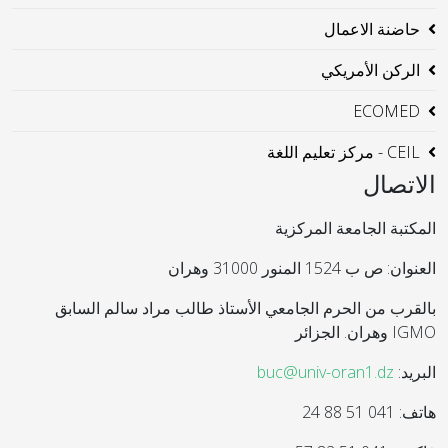
حاضنة الاعمال
الركن الأمريكي
ECOMED
CEIL - مركز تعليم اللغة
الاتصال
المكتبة الجامعة المركزية
العنوان: ص ب 1524 المنور 31000 وهران
بالقرب من الحرم الجامعي الأستاذ طالب مراد سالم السابق
IGMO وهران. الجزائر
البريد:
buc@univ-oran1.dz
هاتف: 041 51 88 24