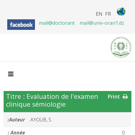
EN
FR
mail@doctorant
mail@univ-oran1.dz
Titre : Evaluation de l'examen
Print
clinique sémiologie
Auteur:
AYOUB, S.
Année :
0