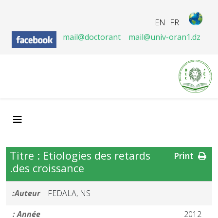
EN
FR
mail@doctorant
mail@univ-oran1.dz
Titre : Etiologies des retards
Print
des croissance.
Auteur:
FEDALA, NS
Année :
2012