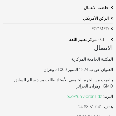
حاضنة الاعمال
الركن الأمريكي
ECOMED
CEIL - مركز تعليم اللغة
الاتصال
المكتبة الجامعة المركزية
العنوان: ص ب 1524 المنور 31000 وهران
بالقرب من الحرم الجامعي الأستاذ طالب مراد سالم السابق
IGMO وهران. الجزائر
البريد:
buc@univ-oran1.dz
هاتف: 041 51 88 24