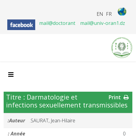
EN
FR
mail@doctorant
mail@univ-oran1.dz
Titre : Darmatologie et
Print
infections sexuellement transmissibles
Auteur:
SAURAT, Jean-Hilaire.
Année :
0