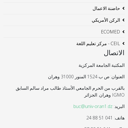
حاضنة الاعمال
الركن الأمريكي
ECOMED
CEIL - مركز تعليم اللغة
الاتصال
المكتبة الجامعة المركزية
العنوان: ص ب 1524 المنور 31000 وهران
بالقرب من الحرم الجامعي الأستاذ طالب مراد سالم السابق
IGMO وهران. الجزائر
البريد:
buc@univ-oran1.dz
هاتف: 041 51 88 24