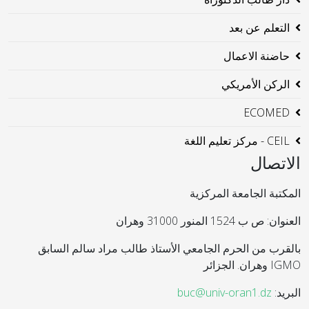
التعلم عن بعد
حاضنة الاعمال
الركن الأمريكي
ECOMED
CEIL - مركز تعليم اللغة
الاتصال
المكتبة الجامعة المركزية
العنوان: ص ب 1524 المنور 31000 وهران
بالقرب من الحرم الجامعي الأستاذ طالب مراد سالم السابق
IGMO وهران. الجزائر
البريد:
buc@univ-oran1.dz