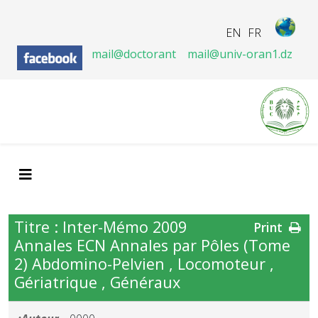
EN
FR
mail@doctorant
mail@univ-oran1.dz
Titre : Inter-Mémo 2009
Print
Annales ECN Annales par Pôles (Tome
2) Abdomino-Pelvien , Locomoteur ,
Gériatrique , Généraux