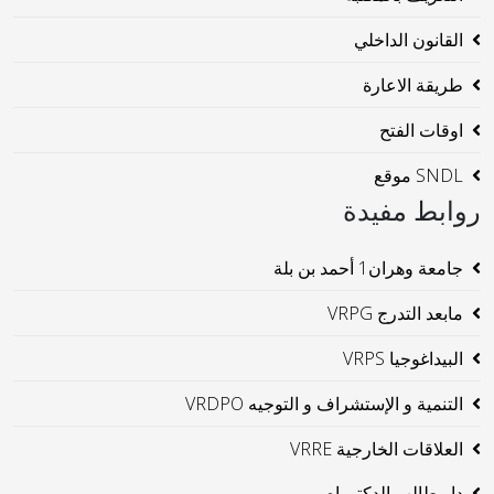
القانون الداخلي
طريقة الاعارة
اوقات الفتح
SNDL موقع
روابط مفيدة
جامعة وهران1 أحمد بن بلة
مابعد التدرج VRPG
البيداغوجيا VRPS
التنمية و الإستشراف و التوجيه VRDPO
العلاقات الخارجية VRRE
دار طالب الدكتوراه