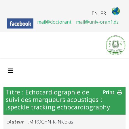
EN
FR
mail@doctorant
mail@univ-oran1.dz
Titre : Echocardiographie de
Print
suivi des marqueurs acoustiqes :
speckle tracking echocardiography.
Auteur:
MIROCHNIK, Nicolas.