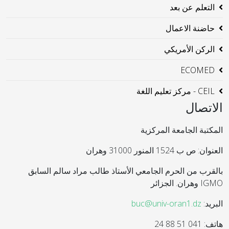
التعلم عن بعد
حاضنة الاعمال
الركن الأمريكي
ECOMED
CEIL - مركز تعليم اللغة
الاتصال
المكتبة الجامعة المركزية
العنوان: ص ب 1524 المنور 31000 وهران
بالقرب من الحرم الجامعي الأستاذ طالب مراد سالم السابق
IGMO وهران. الجزائر
البريد:
buc@univ-oran1.dz
هاتف: 041 51 88 24