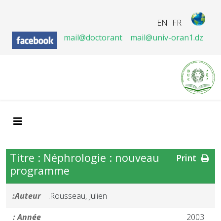
EN
FR
mail@doctorant
mail@univ-oran1.dz
Titre : Néphrologie : nouveau
Print
programme
Auteur:
Rousseau, Julien.
Année :
2003