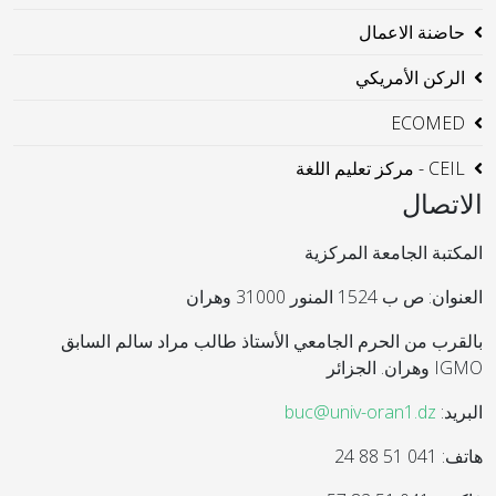
حاضنة الاعمال
الركن الأمريكي
ECOMED
CEIL - مركز تعليم اللغة
الاتصال
المكتبة الجامعة المركزية
العنوان: ص ب 1524 المنور 31000 وهران
بالقرب من الحرم الجامعي الأستاذ طالب مراد سالم السابق
IGMO وهران. الجزائر
البريد:
buc@univ-oran1.dz
هاتف: 041 51 88 24