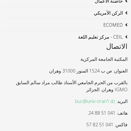
حاضنة الاعمال
الركن الأمريكي
ECOMED
CEIL - مركز تعليم اللغة
الاتصال
المكتبة الجامعة المركزية
العنوان: ص ب 1524 المنور 31000 وهران
بالقرب من الحرم الجامعي الأستاذ طالب مراد سالم السابق
IGMO وهران. الجزائر
البريد:
buc@univ-oran1.dz
هاتف: 041 51 88 24
فاكس: 041 51 82 57