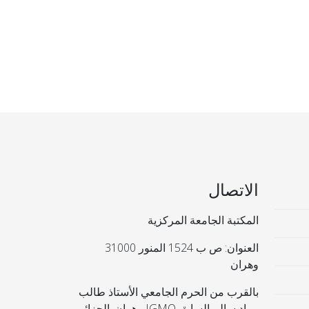
الاتصال
المكتبة الجامعة المركزية
العنوان: ص ب 1524 المنور 31000
وهران
بالقرب من الحرم الجامعي الأستاذ طالب
مراد سالم السابق IGMO وهران. الجزائر