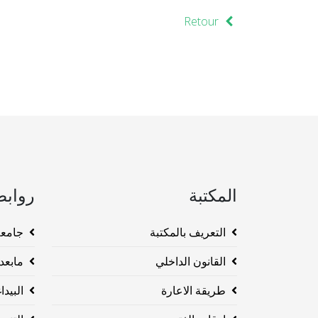
Retour
المكتبة
روابط
التعريف بالمكتبة
جامعة وهرا
القانون الداخلي
مابعد ا
طريقة الاعارة
البيداغو