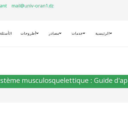
rant
mail@univ-oran1.dz
الرئيسية
خدمات
مصادر
أطروحات
الأسئلة
 système musculosquelettique : Guide d'a