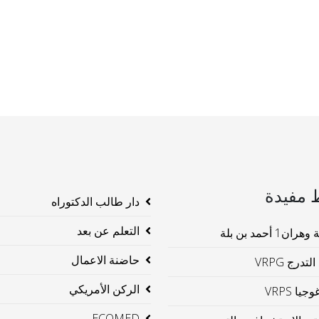
 مفيدة
دار طالب الدكتوراه
التعلم عن بعد
ن1 أحمد بن بلة
حاضنة الاعمال
لتدرج VRPG
الركن الأمريكي
جيا VRPS
ECOMED