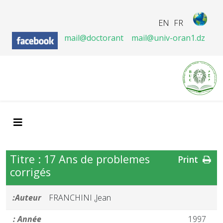
EN
FR
mail@doctorant
mail@univ-oran1.dz
Titre : 17 Ans de problemes
Print
corrigés
Auteur:
FRANCHINI ,Jean
Année :
1997