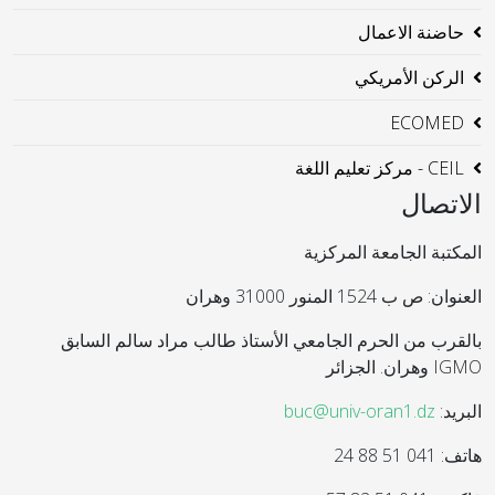
حاضنة الاعمال
الركن الأمريكي
ECOMED
CEIL - مركز تعليم اللغة
الاتصال
المكتبة الجامعة المركزية
العنوان: ص ب 1524 المنور 31000 وهران
بالقرب من الحرم الجامعي الأستاذ طالب مراد سالم السابق
IGMO وهران. الجزائر
البريد:
buc@univ-oran1.dz
هاتف: 041 51 88 24