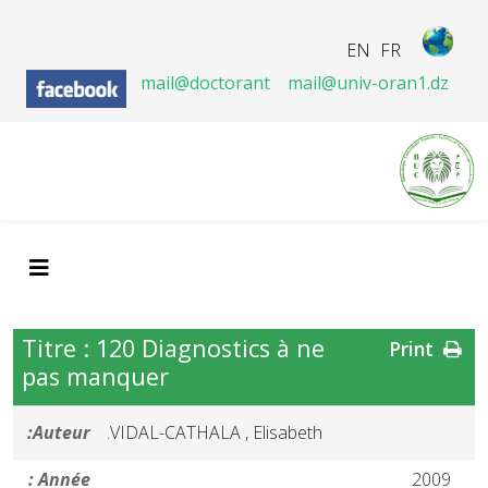
EN
FR
mail@doctorant
mail@univ-oran1.dz
Titre : 120 Diagnostics à ne
Print
pas manquer
Auteur:
VIDAL-CATHALA , Elisabeth.
Année :
2009