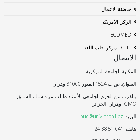
حاضنة الاعمال
الركن الأمريكي
ECOMED
CEIL - مركز تعليم اللغة
الاتصال
المكتبة الجامعة المركزية
العنوان: ص ب 1524 المنور 31000 وهران
بالقرب من الحرم الجامعي الأستاذ طالب مراد سالم السابق
IGMO وهران. الجزائر
البريد:
buc@univ-oran1.dz
هاتف: 041 51 88 24