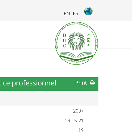
EN
FR
cice professionnel
Print
2007
19-15-21
19