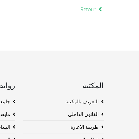
Retour
المكتبة
روابط
التعريف بالمكتبة
جامعة وهرا
القانون الداخلي
مابعد ا
طريقة الاعارة
البيداغو