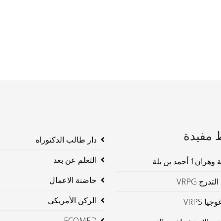
 مفيدة
دار طالب الدكتوراه
التعلم عن بعد
ن1 أحمد بن بلة
حاضنة الاعمال
لتدرج VRPG
الركن الأمريكي
جيا VRPS
ECOMED