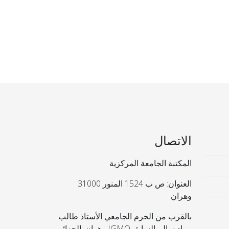
الاتصال
المكتبة الجامعة المركزية
العنوان: ص ب 1524 المنور 31000
وهران
بالقرب من الحرم الجامعي الأستاذ طالب
مراد سالم السابق IGMO وهران. الجزائر