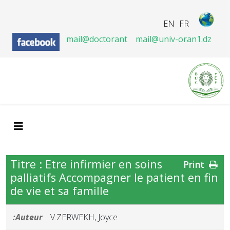
EN
FR
mail@doctorant
mail@univ-oran1.dz
Titre : Etre infirmier en soins
Print
palliatifs Accompagner le patient en fin
de vie et sa famille
Auteur:
V.ZERWEKH, Joyce