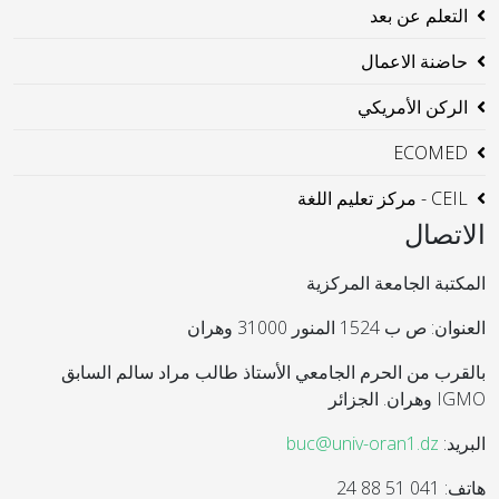
التعلم عن بعد
حاضنة الاعمال
الركن الأمريكي
ECOMED
CEIL - مركز تعليم اللغة
الاتصال
المكتبة الجامعة المركزية
العنوان: ص ب 1524 المنور 31000 وهران
بالقرب من الحرم الجامعي الأستاذ طالب مراد سالم السابق
IGMO وهران. الجزائر
البريد:
buc@univ-oran1.dz
هاتف: 041 51 88 24