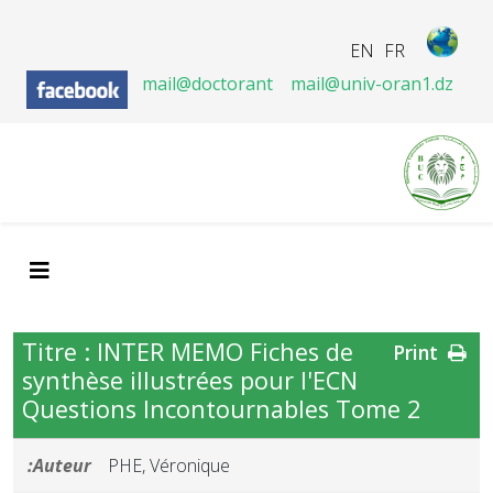
EN
FR
mail@doctorant
mail@univ-oran1.dz
Titre : INTER MEMO Fiches de
Print
synthèse illustrées pour l'ECN
Questions Incontournables Tome 2
Auteur:
PHE, Véronique