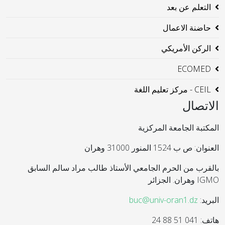
التعلم عن بعد
حاضنة الاعمال
الركن الأمريكي
ECOMED
CEIL - مركز تعليم اللغة
الاتصال
المكتبة الجامعة المركزية
العنوان: ص ب 1524 المنور 31000 وهران
بالقرب من الحرم الجامعي الأستاذ طالب مراد سالم السابق
IGMO وهران. الجزائر
البريد:
buc@univ-oran1.dz
هاتف: 041 51 88 24