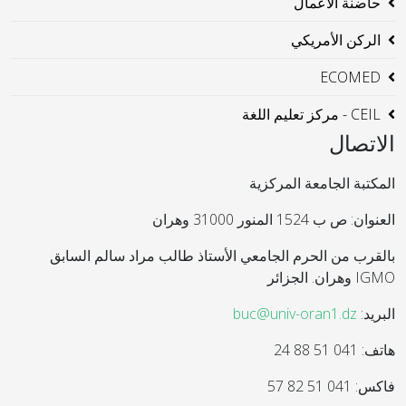
حاضنة الاعمال
الركن الأمريكي
ECOMED
CEIL - مركز تعليم اللغة
الاتصال
المكتبة الجامعة المركزية
العنوان: ص ب 1524 المنور 31000 وهران
بالقرب من الحرم الجامعي الأستاذ طالب مراد سالم السابق
IGMO وهران. الجزائر
البريد:
buc@univ-oran1.dz
هاتف: 041 51 88 24
فاكس: 041 51 82 57