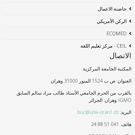
حاضنة الاعمال
الركن الأمريكي
ECOMED
CEIL - مركز تعليم اللغة
الاتصال
المكتبة الجامعة المركزية
العنوان: ص ب 1524 المنور 31000 وهران
بالقرب من الحرم الجامعي الأستاذ طالب مراد سالم السابق
IGMO وهران. الجزائر
البريد:
buc@univ-oran1.dz
هاتف: 041 51 88 24