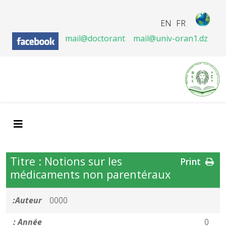
EN
FR
mail@doctorant
mail@univ-oran1.dz
Titre : Notions sur les
Print
médicaments non parentéraux
Auteur:
0000
Année :
0