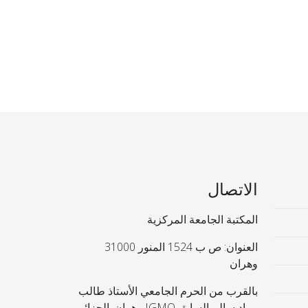
الاتصال
المكتبة الجامعة المركزية
العنوان: ص ب 1524 المنور 31000
وهران
بالقرب من الحرم الجامعي الأستاذ طالب
مراد سالم السابق IGMO وهران. الجزائر