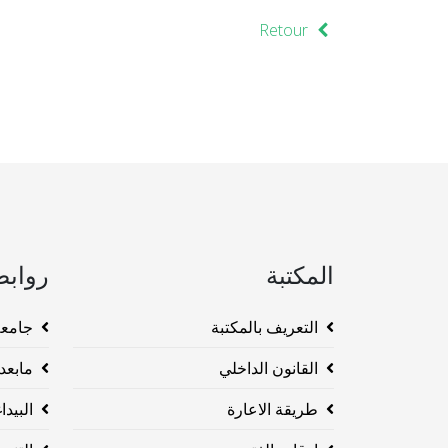
Retour
المكتبة
روابط
التعريف بالمكتبة
جامعة وهرا
القانون الداخلي
مابعد ا
طريقة الاعارة
البيداغو