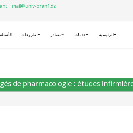
rant
mail@univ-oran1.dz
الرئيسية
خدمات
مصادر
أطروحات
الأسئلة
rigés de pharmacologie : études infirmièr