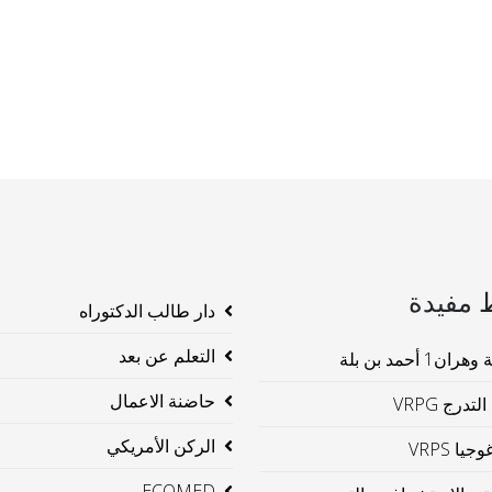
 مفيدة
دار طالب الدكتوراه
التعلم عن بعد
ن1 أحمد بن بلة
حاضنة الاعمال
لتدرج VRPG
الركن الأمريكي
جيا VRPS
ECOMED