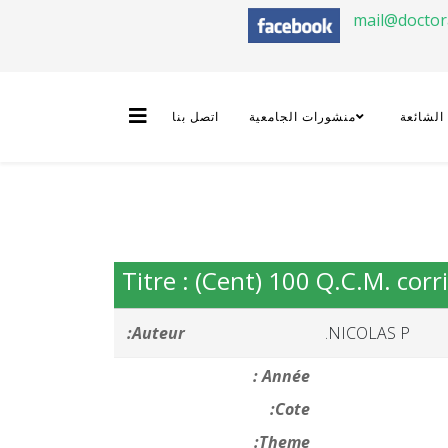
mail@docto
 الشائعة
منشورات الجامعية
اتصل بنا
Titre : (Cent) 100 Q.C.M. cor
Auteur:
NICOLAS P.
Année :
Cote:
Theme: