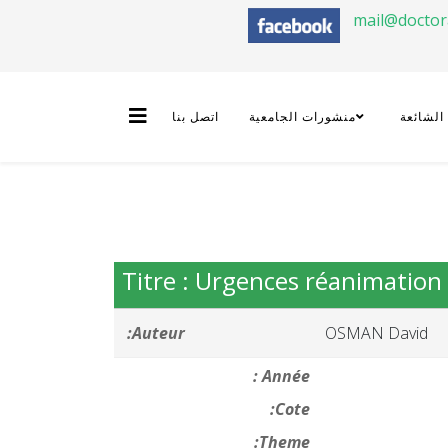
mail@docto
 الشائعة
منشورات الجامعية
اتصل بنا
Titre : Urgences réanimation
Auteur:
OSMAN David
Année :
Cote:
Theme: