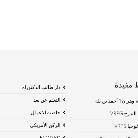
 مفيدة
دار طالب الدكتوراه
التعلم عن بعد
ن1 أحمد بن بلة
حاضنة الاعمال
لتدرج VRPG
الركن الأمريكي
جيا VRPS
ECOMED