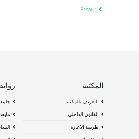
Retour
المكتبة
روابط
التعريف بالمكتبة
جامعة وهرا
القانون الداخلي
مابعد ا
طريقة الاعارة
البيداغو