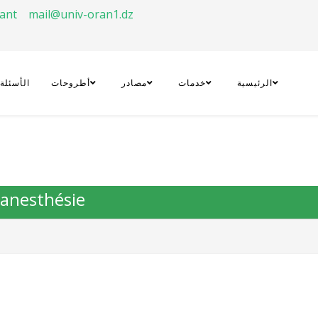
rant
mail@univ-oran1.dz
الرئيسية
خدمات
مصادر
أطروحات
الأسئلة
 anesthésie