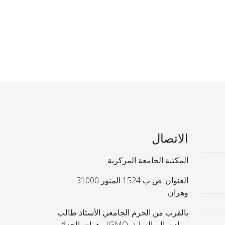
الاتصال
المكتبة الجامعة المركزية
العنوان: ص ب 1524 المنور 31000
وهران
بالقرب من الحرم الجامعي الأستاذ طالب
مراد سالم السابق IGMO وهران. الجزائر