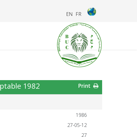
EN
FR
ptable 1982.
Print
1986
27-05-12
27