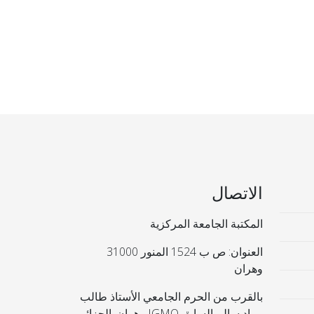
الاتصال
المكتبة الجامعة المركزية
العنوان: ص ب 1524 المنور 31000
وهران
بالقرب من الحرم الجامعي الأستاذ طالب
مراد سالم السابق IGMO وهران. الجزائر