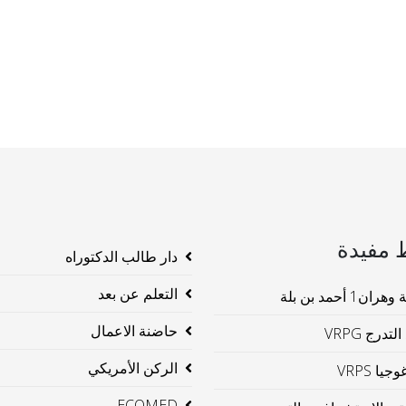
 مفيدة
دار طالب الدكتوراه
التعلم عن بعد
ن1 أحمد بن بلة
حاضنة الاعمال
لتدرج VRPG
الركن الأمريكي
جيا VRPS
ECOMED