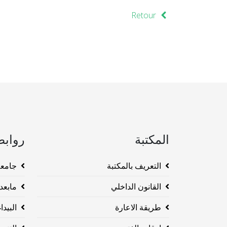
Retour
المكتبة
روابط
التعريف بالمكتبة
جامعة وهرا
القانون الداخلي
مابعد ا
طريقة الاعارة
البيداغو