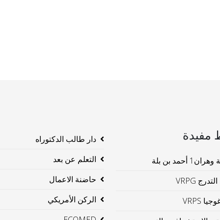
 مفيدة
دار طالب الدكتوراه
التعلم عن بعد
ن1 أحمد بن بلة
حاضنة الاعمال
لتدرج VRPG
الركن الأمريكي
جيا VRPS
ECOMED