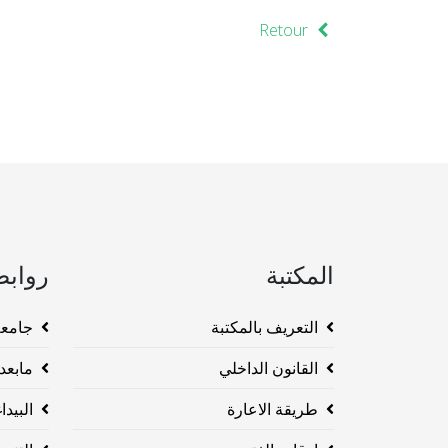
Retour
المكتبة
روابط
التعريف بالمكتبة
جامعة وهرا
القانون الداخلي
مابعد ا
طريقة الاعارة
البيداغو