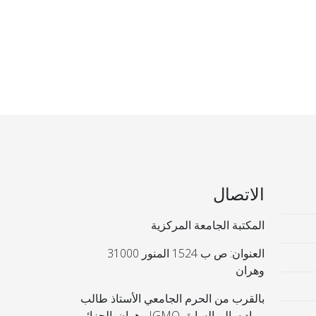
الاتصال
المكتبة الجامعة المركزية
العنوان: ص ب 1524 المنور 31000
وهران
بالقرب من الحرم الجامعي الأستاذ طالب
مراد سالم السابق IGMO وهران. الجزائر