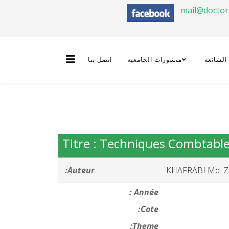
mail@docto
 الشائعة
منشورات الجامعية
اتصل بنا
Titre : Techniques Combtabl
Auteur:
KHAFRABI Md. Z
Année :
Cote:
Theme: