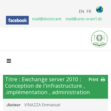
EN
FR
mail@doctorant
mail@univ-oran1.dz
Titre : Ewchange server 2010 :
Print
Conception de l'infrastructure ,
implémentation , administration.
Auteur:
VINAZZA Emmanuel