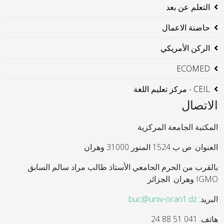
التعلم عن بعد
حاضنة الاعمال
الركن الأمريكي
ECOMED
CEIL - مركز تعليم اللغة
الاتصال
المكتبة الجامعة المركزية
العنوان: ص ب 1524 المنور 31000 وهران
بالقرب من الحرم الجامعي الأستاذ طالب مراد سالم السابق
IGMO وهران. الجزائر
البريد:
buc@univ-oran1.dz
هاتف: 041 51 88 24