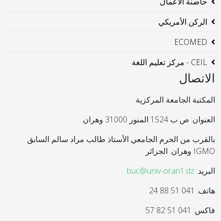
حاضنة الاعمال
الركن الأمريكي
ECOMED
CEIL - مركز تعليم اللغة
الاتصال
المكتبة الجامعة المركزية
العنوان: ص ب 1524 المنور 31000 وهران
بالقرب من الحرم الجامعي الأستاذ طالب مراد سالم السابق
IGMO وهران. الجزائر
البريد:
buc@univ-oran1.dz
هاتف: 041 51 88 24
فاكس: 041 51 82 57