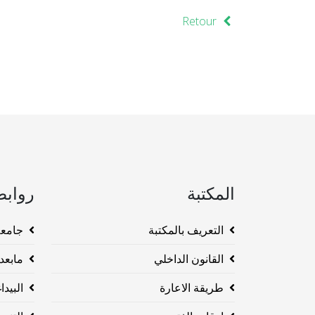
Retour
المكتبة
روابط
التعريف بالمكتبة
جامعة وهرا
القانون الداخلي
مابعد ا
طريقة الاعارة
البيداغو