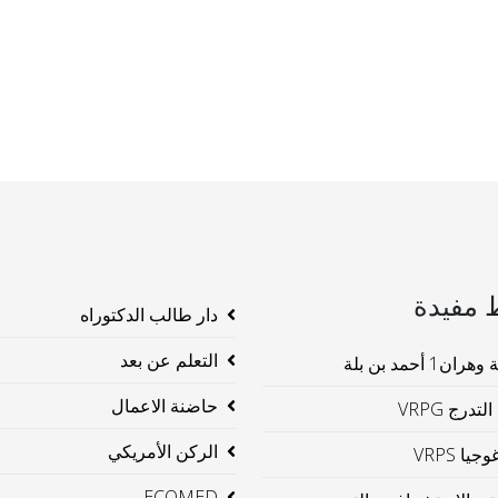
 مفيدة
دار طالب الدكتوراه
التعلم عن بعد
ن1 أحمد بن بلة
حاضنة الاعمال
لتدرج VRPG
الركن الأمريكي
جيا VRPS
ECOMED