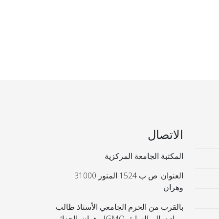
الاتصال
المكتبة الجامعة المركزية
العنوان: ص ب 1524 المنور 31000
وهران
بالقرب من الحرم الجامعي الأستاذ طالب
مراد سالم السابق IGMO وهران. الجزائر