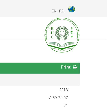
EN
FR
Print
2013
21-07-A 39
21