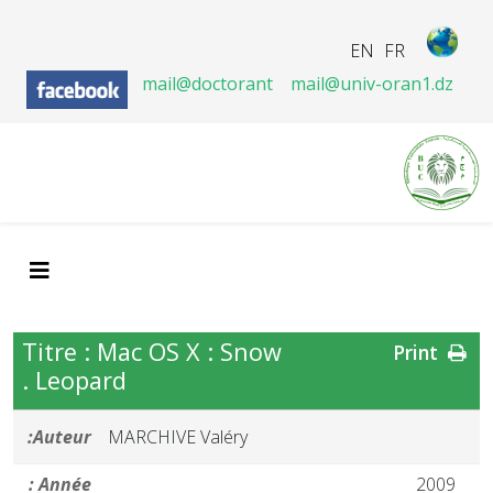
EN
FR
mail@doctorant
mail@univ-oran1.dz
Titre : Mac OS X : Snow
Print
Leopard .
Auteur:
MARCHIVE Valéry
Année :
2009