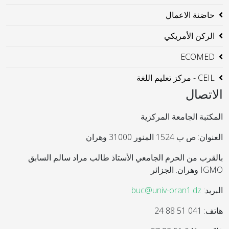
حاضنة الاعمال
الركن الأمريكي
ECOMED
CEIL - مركز تعليم اللغة
الاتصال
المكتبة الجامعة المركزية
العنوان: ص ب 1524 المنور 31000 وهران
بالقرب من الحرم الجامعي الأستاذ طالب مراد سالم السابق
IGMO وهران. الجزائر
البريد:
buc@univ-oran1.dz
هاتف: 041 51 88 24