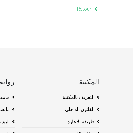
Retour
المكتبة
روابط
التعريف بالمكتبة
جامعة وهرا
القانون الداخلي
مابعد ا
طريقة الاعارة
البيداغو