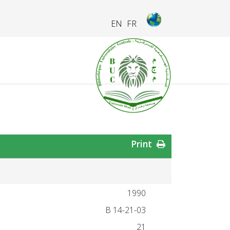
EN
FR
Print
1990
21-03-B 14
21