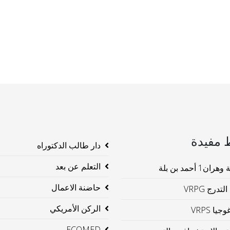
 مفيدة
دار طالب الدكتوراه
التعلم عن بعد
ن1 أحمد بن بلة
حاضنة الاعمال
لتدرج VRPG
الركن الأمريكي
جيا VRPS
ECOMED