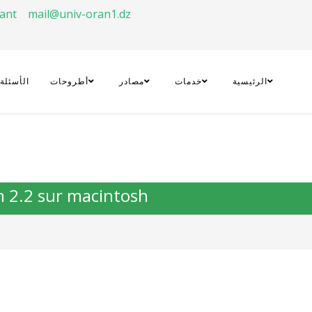
rant
mail@univ-oran1.dz
الرئيسية
خدمات
مصادر
أطروحات
الأسئلة
ion 2.2 sur macintosh