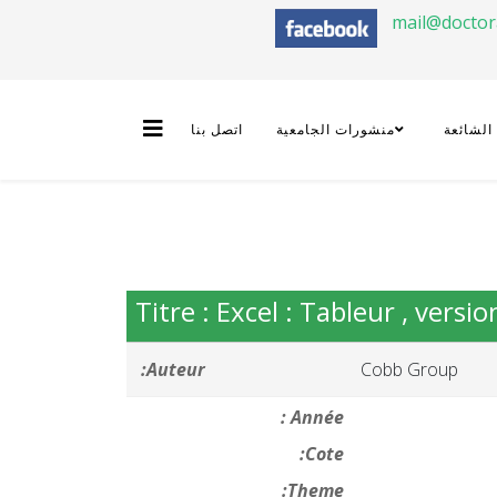
mail@docto
 الشائعة
منشورات الجامعية
اتصل بنا
Titre : Excel : Tableur , vers
Auteur:
Cobb Group
Année :
Cote:
Theme: