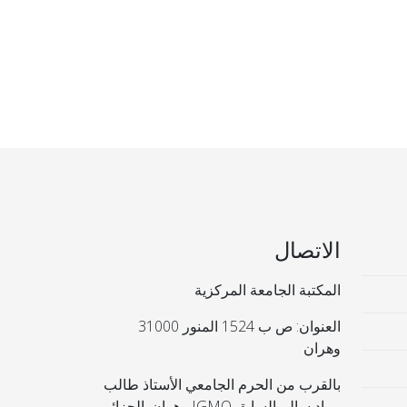
الاتصال
المكتبة الجامعة المركزية
العنوان: ص ب 1524 المنور 31000
وهران
بالقرب من الحرم الجامعي الأستاذ طالب
مراد سالم السابق IGMO وهران. الجزائر